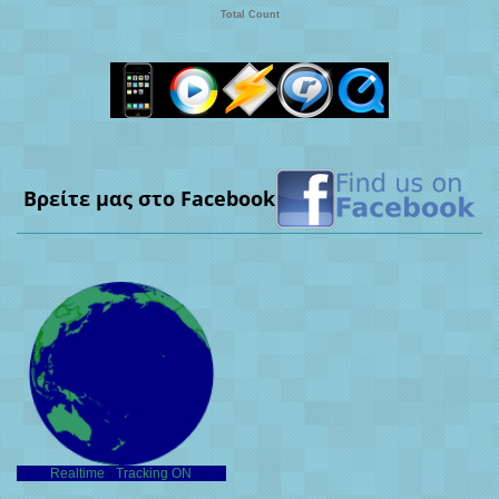
Total Count
Βρείτε μας στο Facebook
Realtime
-
Tracking ON